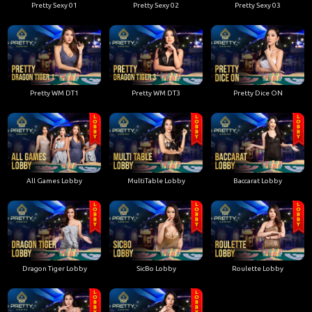
Pretty Sexy 01
Pretty Sexy 02
Pretty Sexy 03
Pretty WM DT1
Pretty WM DT3
Pretty Dice ON
All Games Lobby
MultiTable Lobby
Baccarat Lobby
Dragon Tiger Lobby
SicBo Lobby
Roulette Lobby