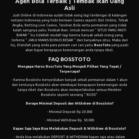
Agen Bola Terbaik | Tembak Ikan Uang
Asli
Judi Online di Indonesia sudah tidak asing lagi terdengar di kalangan
netizen Indonesia yang hobi bermain Games seperti Slot Online, Tebak
Angka, Betting Live Casino, Taruhan Bola serta permainan yang tidak
kalah saingnya yaitu Tembak Ikan. Untuk mencari " SITUS YANG PASTI
BAYAR " itu tidaklah mudah lagi karena banyak sekali orang yang
terkena " JANJI MANIS BONUS BESAR " dari banyaknya situs. Maka dari
itu, Disinilah yang anda para pemain cari cari yaitu
BossToto
yang pasti
akan bayar berapapun kemenangan anda tanpa ribet.
FAQ BOSSTOTO
Mengapa Harus BossToto Yang Menjadi Pilihan Yang Tepat /
Terpercaya?
- Karena Bosstoto menyediakan banyak sekali permainan dalam 1 akun
dan tentunya Bosstoto akan membayar berapapun kemenangan anda
tanpa ribet dan Bosstoto akan memperlakukan semua Member
Bosstoto seperti seorang " BOSS".
Berapa Minimal Deposit dan Withdraw di Bosstoto?
- Minimal Deposit Rp 20.000
- Minimal Withdraw Rp. 50.000
Kapan Saja Saya Bisa Melakukan Deposit & Withdraw di Bosstoto?
- Anda bisa melakukan DEPOSIT & WITHDRAW kapan saja atau dalam