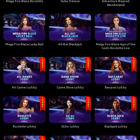
Mega Fire Blaze Roulette
Sicbo Deluxe
Adventure Beyond
Wonderland
Mega Fire Blaze Lucky Ball
All-Bet Blackjack
Mega Fire Blaze Age of the
Gods Roulette Live
All Games Lobby
Game Show Lobby
Baccarat Lobby
Roulette Lobby
Sicbo Lobby
Blackjack Lobby