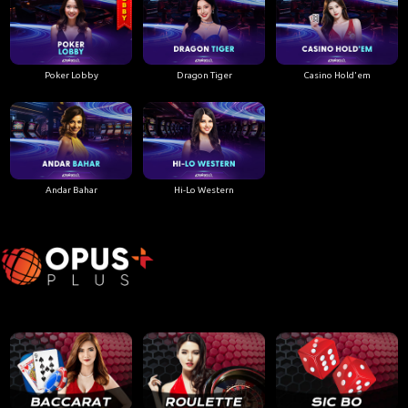
Poker Lobby
Dragon Tiger
Casino Hold'em
Andar Bahar
Hi-Lo Western