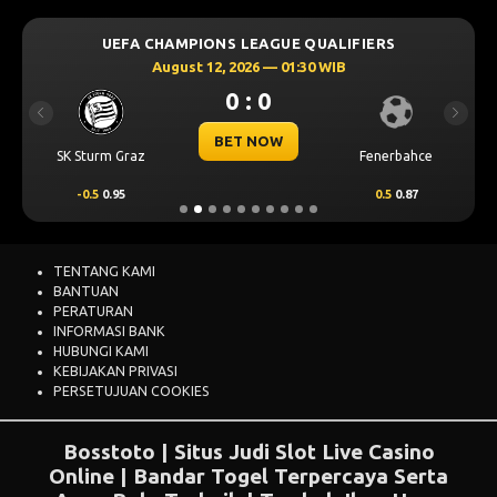
UEFA CHAMPIONS LEAGUE QUALIFIERS
August 12, 2026 — 01:30 WIB
0 : 0
Previous
Next
BET NOW
SK Sturm Graz
Fenerbahce
-0.5
0.95
0.5
0.87
TENTANG KAMI
BANTUAN
PERATURAN
INFORMASI BANK
HUBUNGI KAMI
KEBIJAKAN PRIVASI
PERSETUJUAN COOKIES
Bosstoto | Situs Judi Slot Live Casino
Online | Bandar Togel Terpercaya Serta