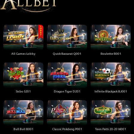
All Games Lobby
Quick Baccarat Q001
Roulette R001
Sicbo S201
Dragon Tiger D201
Infinite Blackjack BJ001
Bull Bull B001
Classic Pokdeng P001
Teen Patti 20-20 W001