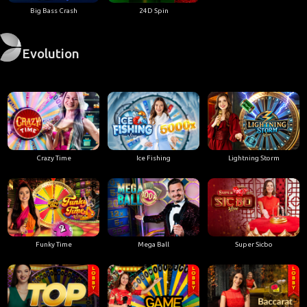
Big Bass Crash
24D Spin
Evolution
Crazy Time
Ice Fishing
Lightning Storm
Funky Time
Mega Ball
Super Sicbo