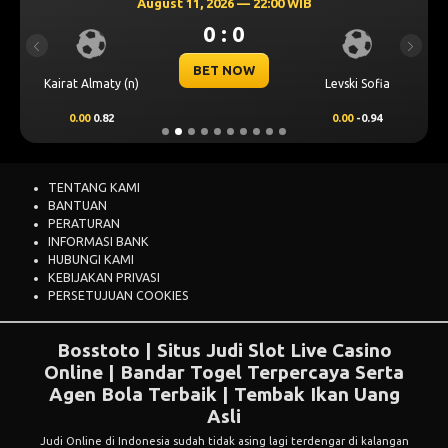
August 11, 2026 — 22:00 WIB
0 : 0
Previous
Next
BET NOW
Kairat Almaty (n)
Levski Sofia
0.00
0.82
0.00
-0.94
TENTANG KAMI
BANTUAN
PERATURAN
INFORMASI BANK
HUBUNGI KAMI
KEBIJAKAN PRIVASI
PERSETUJUAN COOKIES
Bosstoto | Situs Judi Slot Live Casino
Online | Bandar Togel Terpercaya Serta
Agen Bola Terbaik | Tembak Ikan Uang
Asli
Judi Online di Indonesia sudah tidak asing lagi terdengar di kalangan