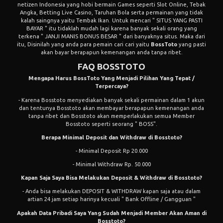
netizen Indonesia yang hobi bermain Games seperti Slot Online, Tebak
Angka, Betting Live Casino, Taruhan Bola serta permainan yang tidak
kalah saingnya yaitu Tembak Ikan. Untuk mencari " SITUS YANG PASTI
BAYAR " itu tidaklah mudah lagi karena banyak sekali orang yang
terkena " JANJI MANIS BONUS BESAR " dari banyaknya situs. Maka dari
itu, Disinilah yang anda para pemain cari cari yaitu
BossToto
yang pasti
akan bayar berapapun kemenangan anda tanpa ribet.
FAQ BOSSTOTO
Mengapa Harus BossToto Yang Menjadi Pilihan Yang Tepat /
Terpercaya?
- Karena Bosstoto menyediakan banyak sekali permainan dalam 1 akun
dan tentunya Bosstoto akan membayar berapapun kemenangan anda
tanpa ribet dan Bosstoto akan memperlakukan semua Member
Bosstoto seperti seorang " BOSS".
Berapa Minimal Deposit dan Withdraw di Bosstoto?
- Minimal Deposit Rp 20.000
- Minimal Withdraw Rp. 50.000
Kapan Saja Saya Bisa Melakukan Deposit & Withdraw di Bosstoto?
- Anda bisa melakukan DEPOSIT & WITHDRAW kapan saja atau dalam
artian 24 jam setiap harinya kecuali " Bank Offline / Gangguan "
Apakah Data Pribadi Saya Yang Sudah Menjadi Member Akan Aman di
Bosstoto?