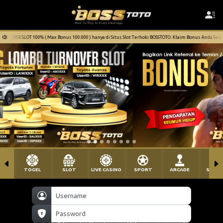
 ( Max Bonus 100.000 ) hanya di Situs Slot Terhoki BOSSTOTO. Klaim Bonus Anda Sekarang !!!
TOGEL
SLOT
LIVE CASINO
SPORT
ARCADE
SABU