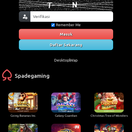
Remember Me
Masuk
Daftar Sekarang
Desktop
Wap
Spadegaming
Going Bananas Inc.
Galaxy Guardian
Christmas Tree of Wonders