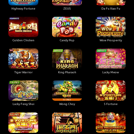
Highway Fortune
ZEUS
Da Fu Xiao Fu
Golden Chicken
Candy Pop
Wow Prosperity
Tiger Warrior
King Pharaoh
Lucky Meow
Lucky Feng Shui
Wong Choy
5 Fortune