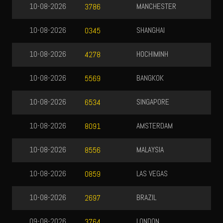
MANCHESTER
09-08-2026
0658
SHANGHAI
09-08-2026
1690
HOCHIMINH
09-08-2026
5328
BANGKOK
09-08-2026
6344
SINGAPORE
09-08-2026
7137
AMSTERDAM
09-08-2026
2579
MALAYSIA
09-08-2026
8548
LAS VEGAS
09-08-2026
7084
BRAZIL
09-08-2026
9516
LONDON
09-08-2026
3979