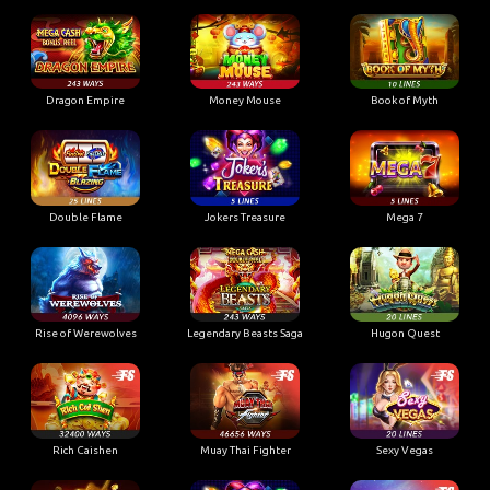
Dragon Empire
Money Mouse
Book of Myth
Double Flame
Jokers Treasure
Mega 7
Rise of Werewolves
Legendary Beasts Saga
Hugon Quest
Rich Caishen
Muay Thai Fighter
Sexy Vegas