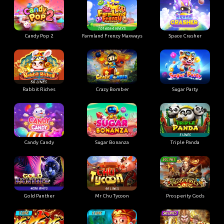
Candy Pop 2
Farmland Frenzy Maxways
Space Crasher
Rabbit Riches
Crazy Bomber
Sugar Party
Candy Candy
Sugar Bonanza
Triple Panda
Gold Panther
Mr Chu Tycoon
Prosperity Gods